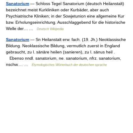
Sanatorium
— Schloss Tegel Sanatorium (deutsch Heilanstalt)
bezeichnet meist Kurkliniken oder Kurbäder, aber auch
Psychiatrische Kliniken; in der Sowjetunion eine allgemeine Kur
bzw. Erholungseinrichtung. Ausschlaggebend für die historische
Welle der… …
Deutsch Wikipedia
Sanatorium
— Sn Heilanstalt erw. fach. (19. Jh.) Neoklassische
Bildung. Neoklassische Bildung, vermutlich zuerst in England
gebraucht, zu l. sānāre heilen (sanieren), zu l. sānus heil .
Ebenso nndl. sanatorium, ne. sanatorium, nfrz. sanatorium,
nschw.… …
Etymologisches Wörterbuch der deutschen sprache